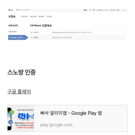
스노방 인증
구글 플레이
빠삭 알리미앱 - Google Play 앱
play.google.com