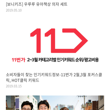
[보니키즈] 우루루 유아책상 의자 세트
2019.05.10
소비자들이 찾는 인기키워드정보-11번가 2월,3월 포커스클
릭, HOT클릭 키워드
2019.03.15