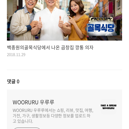
백종원의골목식당에서 나온 곱창집 깡통 의자
2018.11.29
댓글
0
WOORURU 우루루
WOORURU 우루루에서는 쇼핑, 리뷰, 맛집, 여행,
가전, 가구, 생활정보등 다양한 정보를 업로드 하
고 있습니다.