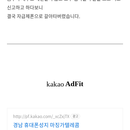
신고하고 하다보니
결국 자급제폰으로 갈아타버렸습니다.
http://pf.kakao.com/_xcZxjTX
광고
경남 휴대폰성지 마징가텔레콤