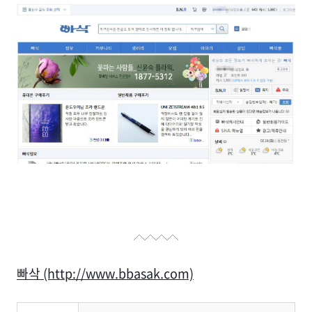
빠삭 (http://www.bbasak.com)