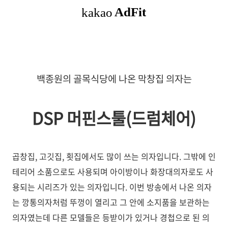
백종원의 골목식당에 나온 막창집 의자는
DSP 머핀스툴(드럼체어)
곱창집, 고깃집, 횟집에서도 많이 쓰는 의자입니다. 그밖에 인
테리어 소품으로도 사용되며 아이방이나 화장대의자로도 사
용되는 시리즈가 있는 의자입니다. 이번 방송에서 나온 의자
는 깡통의자처럼 뚜껑이 열리고 그 안에 소지품을 보관하는
의자였는데 다른 모델들은 등받이가 있거나 경첩으로 된 의