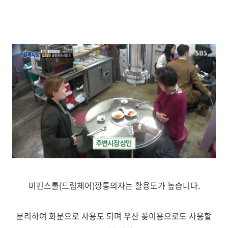
머핀스툴(드럼체어)깡통의자는 활용도가 높습니다.
분리하여 화분으로 사용도 되며 우산 꽂이용으로도 사용할