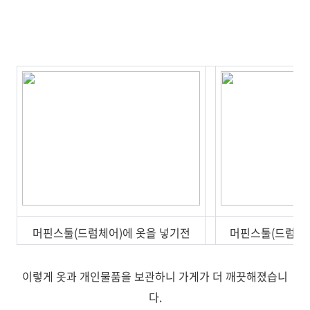
머핀스툴(드럼체어)에 옷을 넣기전
머핀스툴(드럼체어
이렇게 옷과 개인물품을 보관하니 가게가 더 깨끗해졌습니
다.