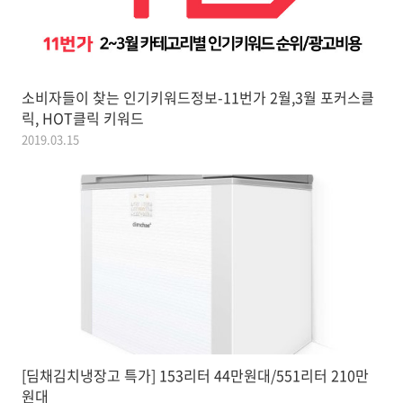
소비자들이 찾는 인기키워드정보-11번가 2월,3월 포커스클
릭, HOT클릭 키워드
2019.03.15
[딤채김치냉장고 특가] 153리터 44만원대/551리터 210만
원대