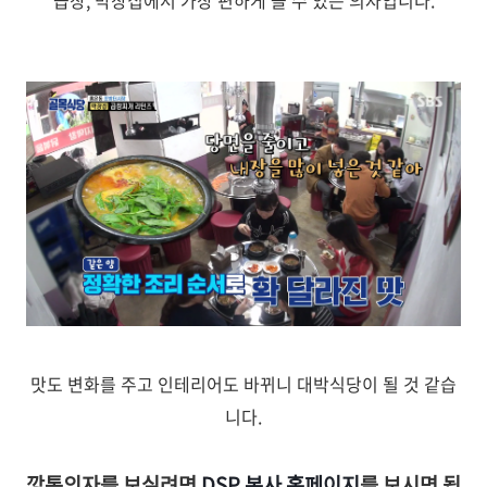
곱창, 막창집에서 가장 편하게 쓸 수 있는 의자입니다.
맛도 변화를 주고 인테리어도 바뀌니 대박식당이 될 것 같습
니다.
깡통의자를 보실려면
DSP 본사 홈페이지
를 보시면 됩