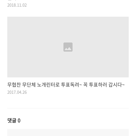
2018.11.02
무협찬 무단체 노개린터로 투표독려~ 꼭 투표하러 갑시다~
2017.04.26
댓글
0