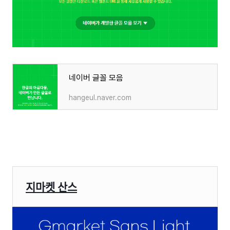
네이버 글꼴 모음
hangeul.naver.com
지마켓 산스