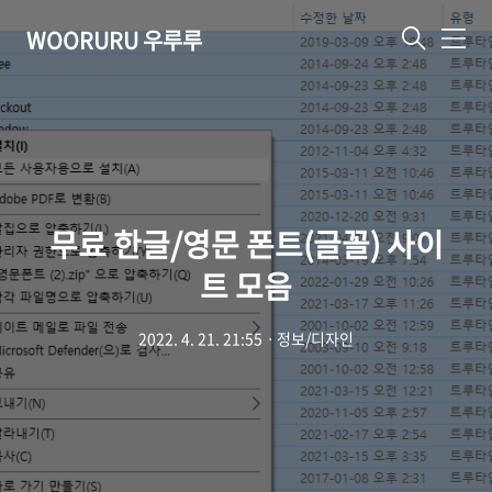
WOORURU 우루루
메
뉴
무료 한글/영문 폰트(글꼴) 사이
트 모음
2022. 4. 21. 21:55
ㆍ
정보/디자인