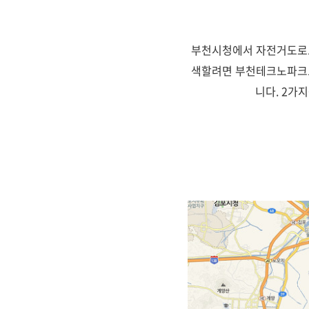
부천시청에서 자전거도로로
색할려면 부천테크노파크로
니다. 2가