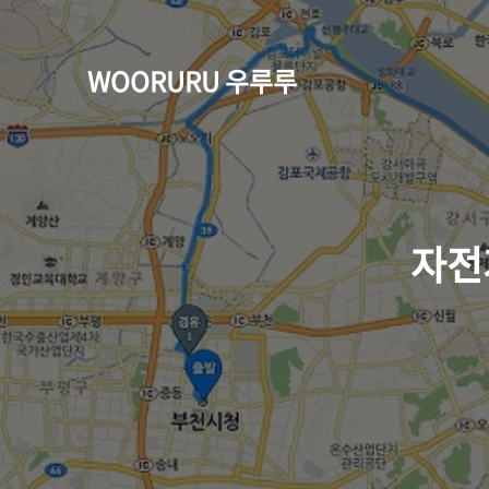
WOORURU 우루루
자전