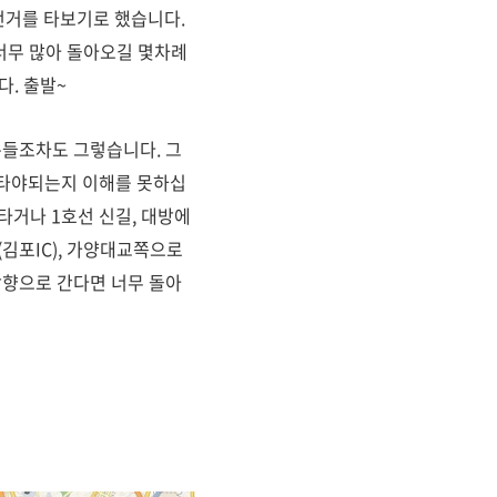
전거를 타보기로 했습니다.
너무 많아 돌아오길 몇차례
. 출발~
분들조차도 그렇습니다. 그
 타야되는지 이해를 못하십
타거나 1호선 신길, 대방에
김포IC), 가양대교쪽으로
방향으로 간다면 너무 돌아