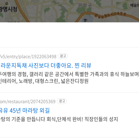
/v5/entry/place/1922063498
광고
라운지독채 사진보다 더좋아요. 찐 리뷰
주여행의 경험, 갤러리 같은 공간에서 특별한 가족과의 휴식 하늘보며
인테리어, 노래방, 대형스크린, 넓은잔디정원
.com/restaurant/2074205369
광고
유유 45년 마라탕 외길
탕의 기준을 만듭니다 회식,단체석 완비! 직장인들의 성지