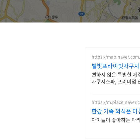
https://map.naver.com
별빛프라이빗자쿠지 
뻔하지 않은 특별한 제
자쿠지스파, 프리미엄 
https://m.place.naver
한강 가족 외식은 마
아이들이 좋아하는 마라