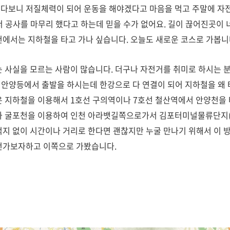
다보니 저질체력이 되어 운동을 해야겠다고 마음을 먹고 주말에 자
 공사를 마무리 했다고 하는데 믿을 수가 없어요. 길이 끊어진곳이 
천에서는 지하철을 타고 가나 싶습니다. 오늘도 새로운 코스로 가봅니다
는 사실을 모르는 사람이 많습니다. 더구나 자전거를 취미로 하시는 
부, 안양등에서 출발을 하시는데 한강으로 다 연결이 되어 지하철을 왜
은 지하철을 이용해서 1호선 구의역이나 7호선 철산역에서 안양천을 
과 굴포천을 이용하여 인천 아라뱃길쪽으로가서 김포터미널물류단지(
적지 없이 시간이나 거리로 한다면 괜찮지만 누굴 만나기 위해서 이 
한번가보자하고 이쪽으로 가봤습니다.