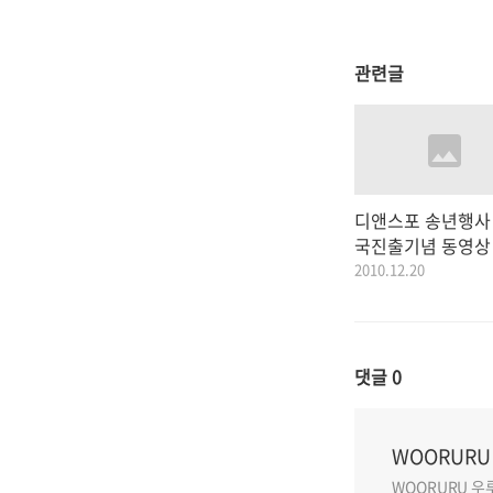
관련글
디앤스포 송년행사 
국진출기념 동영상
2010.12.20
댓글
0
WOORUR
WOORURU 우