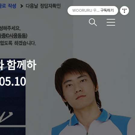
WOORURU 우루루
구독하기
메
뉴
와 함께하
05.10