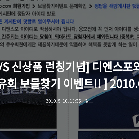
0S/S 신상품 런칭기념] 디앤스포
회 보물찾기 이벤트!! ] 2010.
2010. 5. 10. 13:35
ㆍ
정보