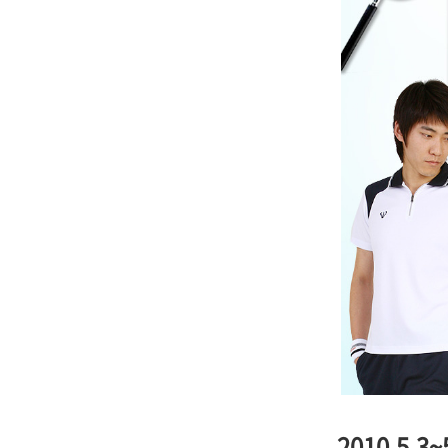
2010.5.