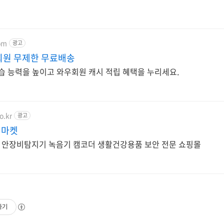
om
광고
회원 무제한 무료배송
학습 능력을 높이고 와우회원 캐시 적립 혜택을 누리세요.
o.kr
광고
필마켓
안전과증거 확보를위한 안장비탐지기 녹음기 캠코더 생활건강용품 보안 전문 쇼핑몰
하기